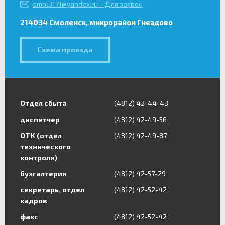
smol3171@yandex.ru – Для заявок
214034 Смоленск, микрорайон Гнездово
Схема проезда
Отдел сбыта
(4812) 42-44-43
диспетчер
(4812) 42-49-56
ОТК (отдел
(4812) 42-49-87
технического
контроля)
бухгалтерия
(4812) 42-57-29
секретарь, отдел
(4812) 42-52-42
кадров
факс
(4812) 42-52-42