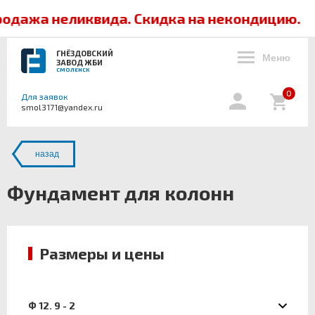
одажа неликвида. Скидка на некондицию.
ГНЁЗДОВСКИЙ
Меню
ЗАВОД ЖБИ
СМОЛЕНСК
0
Для заявок
smol3171@yandex.ru
назад
Фундамент для колонн
Размеры и цены
Ф 12. 9 - 2